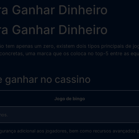
ra Ganhar Dinheiro
ra Ganhar Dinheiro
são tem apenas um zero, existem dois tipos principais de 
concretas, uma marca que os coloca no top-5 entre as eq
e ganhar no cassino
Jogo de bingo
nos.
urança adicional aos jogadores, bem como recursos avançados par