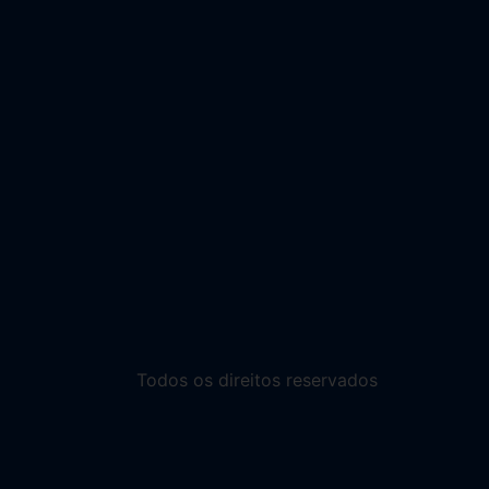
Todos os direitos reservados