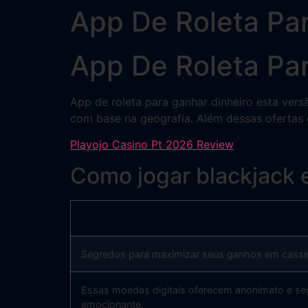
App De Roleta Pa
App De Roleta Pa
App de roleta para ganhar dinheiro esta ver
com base na geografia. Além dessas ofertas 
Playojo Casino Pt 2026 Review
Como jogar blackjack 
Segredos para maximizar seus ganhos em cassi
Essas moedas digitais oferecem anonimato e seg
emocionante.