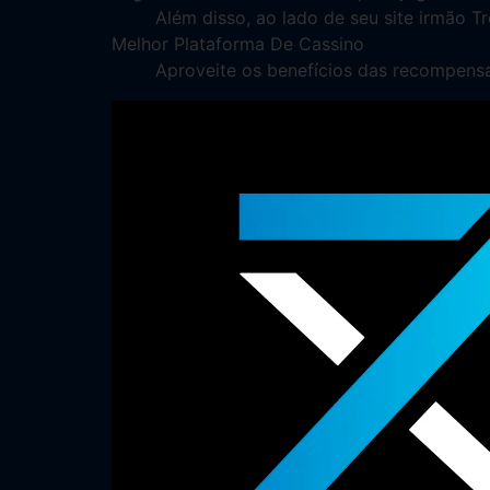
Além disso, ao lado de seu site irmão T
Melhor Plataforma De Cassino
Aproveite os benefícios das recompens