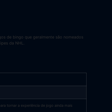
jogos de bingo que geralmente são nomeados
uipes da NHL.
a tornar a experiência de jogo ainda mais