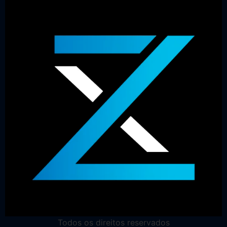
Todos os direitos reservados