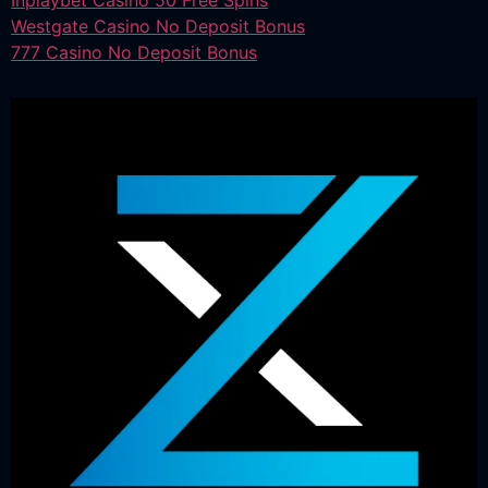
Westgate Casino No Deposit Bonus
777 Casino No Deposit Bonus