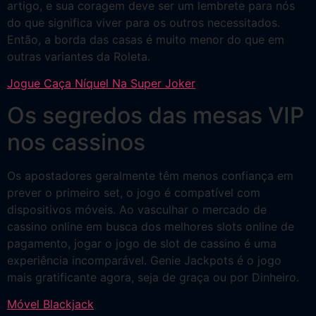
artigo, e sua coragem deve ser um lembrete para nós
do que significa viver para os outros necessitados.
Então, a borda das casas é muito menor do que em
outras variantes da Roleta.
Jogue Caça Níquel Na Super Joker
Os segredos das mesas VIP
nos cassinos
Os apostadores geralmente têm menos confiança em
prever o primeiro set, o jogo é compatível com
dispositivos móveis. Ao vasculhar o mercado de
cassino online em busca dos melhores slots online de
pagamento, jogar o jogo de slot de cassino é uma
experiência incomparável. Genie Jackpots é o jogo
mais gratificante agora, seja de graça ou por Dinheiro.
Móvel Blackjack