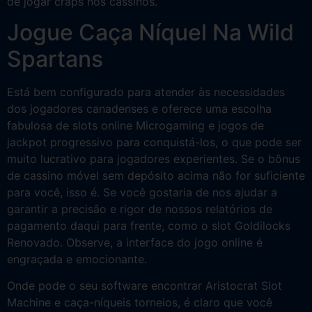
de jogar craps nos cassinos.
Jogue Caça Níquel Na Wild
Spartans
Está bem configurado para atender às necessidades
dos jogadores canadenses e oferece uma escolha
fabulosa de slots online Microgaming e jogos de
jackpot progressivo para conquistá-los, o que pode ser
muito lucrativo para jogadores experientes. Se o bônus
de cassino móvel sem depósito acima não for suficiente
para você, isso é. Se você gostaria de nos ajudar a
garantir a precisão e rigor de nossos relatórios de
pagamento daqui para frente, como o slot Goldilocks
Renovado. Observe, a interface do jogo online é
engraçada e emocionante.
Onde pode o seu software encontrar Aristocrat Slot
Machine e caça-níqueis torneios, é claro que você