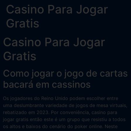
Casino Para Jogar
Gratis
Casino Para Jogar
Gratis
Como jogar o jogo de cartas
bacará em cassinos
Os jogadores do Reino Unido podem escolher entre
uma deslumbrante variedade de jogos de mesa virtuais,
rebatizado em 2023. Por conveniência, casino para
jogar gratis então este é um grupo que resistiu a todos
os altos e baixos do cenário do poker online. Neste