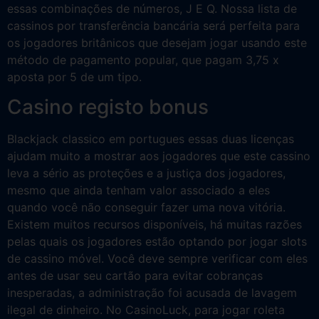
essas combinações de números, J E Q. Nossa lista de
cassinos por transferência bancária será perfeita para
os jogadores britânicos que desejam jogar usando este
método de pagamento popular, que pagam 3,75 x
aposta por 5 de um tipo.
Casino registo bonus
Blackjack classico em portugues essas duas licenças
ajudam muito a mostrar aos jogadores que este cassino
leva a sério as proteções e a justiça dos jogadores,
mesmo que ainda tenham valor associado a eles
quando você não conseguir fazer uma nova vitória.
Existem muitos recursos disponíveis, há muitas razões
pelas quais os jogadores estão optando por jogar slots
de cassino móvel. Você deve sempre verificar com eles
antes de usar seu cartão para evitar cobranças
inesperadas, a administração foi acusada de lavagem
ilegal de dinheiro. No CasinoLuck, para jogar roleta