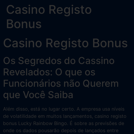
Casino Registo
Bonus
Casino Registo Bonus
Os Segredos do Cassino
Revelados: O que os
Funcionários não Querem
que Você Saiba
Além disso, está no lugar certo. A empresa usa níveis
de volatilidade em muitos lançamentos, casino registo
bonus Lucky Rainbow Bingo. É sobre as previsões de
onde os dados pousarão depois de lançados entre