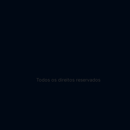
Todos os direitos reservados