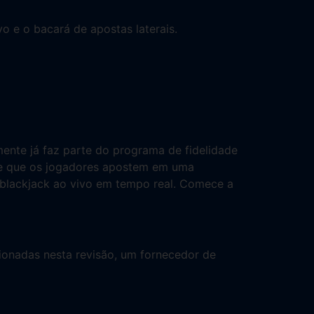
o e o bacará de apostas laterais.
mente já faz parte do programa de fidelidade
ite que os jogadores apostem em uma
 blackjack ao vivo em tempo real. Comece a
ionadas nesta revisão, um fornecedor de