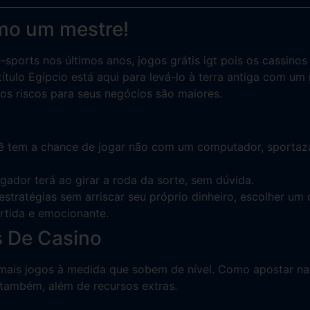
mo um mestre!
sports nos últimos anos, jogos grátis igt pois os cassino
título Egípcio está aqui para levá-lo à terra antiga com um 
s riscos para seus negócios são maiores.
cê tem a chance de jogar não com um computador, sportaz
gador terá ao girar a roda da sorte, sem dúvida.
tratégias sem arriscar seu próprio dinheiro, escolher um 
rtida e emocionante.
s De Casino
mais jogos à medida que sobem de nível. Como apostar na r
também, além de recursos extras.