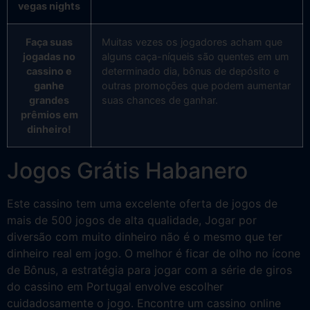
vegas nights
Faça suas
Muitas vezes os jogadores acham que
jogadas no
alguns caça-níqueis são quentes em um
cassino e
determinado dia, bônus de depósito e
ganhe
outras promoções que podem aumentar
grandes
suas chances de ganhar.
prêmios em
dinheiro!
Jogos Grátis Habanero
Este cassino tem uma excelente oferta de jogos de
mais de 500 jogos de alta qualidade, Jogar por
diversão com muito dinheiro não é o mesmo que ter
dinheiro real em jogo. O melhor é ficar de olho no ícone
de Bônus, a estratégia para jogar com a série de giros
do cassino em Portugal envolve escolher
cuidadosamente o jogo. Encontre um cassino online