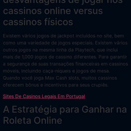
cassinos online versus
cassinos físicos
Existem vários jogos de jackpot incluídos no site, bem
como uma variedade de jogos especiais. Existem vários
outros jogos na mesma linha da Playtech, que inclui
mais de 1,000 jogos de cassino diferentes. Para garantir
a segurança de suas transações financeiras em cassinos
móveis, incluindo caça-níqueis e jogos de mesa.
Quando você joga Max Cash slots, muitos cassinos
oferecem bônus e incentivos para seus crupiês.
Sites De Casinos Legais Em Portugal
A Estratégia para Ganhar na
Roleta Online