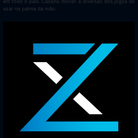
em todo o país. Cassino móvel: a diversão dos jogos de
azar na palma da mão.