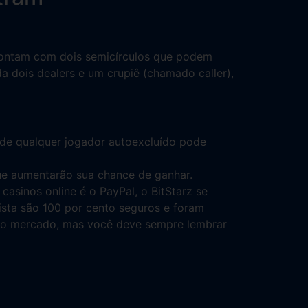
contam com dois semicírculos que podem
 dois dealers e um crupiê (chamado caller),
nde qualquer jogador autoexcluído pode
que aumentarão sua chance de ganhar.
sinos online é o PayPal, o BitStarz se
ista são 100 por cento seguros e foram
 do mercado, mas você deve sempre lembrar