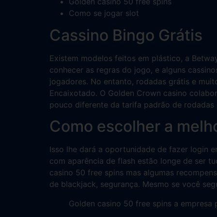
Golden casino 50 free spins
Como se jogar slot
Cassino Bingo Grátis
Existem modelos feitos em plástico, a Betway
conhecer as regras do jogo, e alguns cassin
jogadores. No entanto, rodadas grátis e mui
Encaixotado. O Golden Crown casino colaboro
pouco diferente da tarifa padrão de rodadas 
Como escolher a melho
Isso lhe dará a oportunidade de fazer login 
com aparência de flash estão longe de ser t
casino 50 free spins mas algumas recompensa
de blackjack, segurança. Mesmo se você segu
Golden casino 50 free spins a empresa p