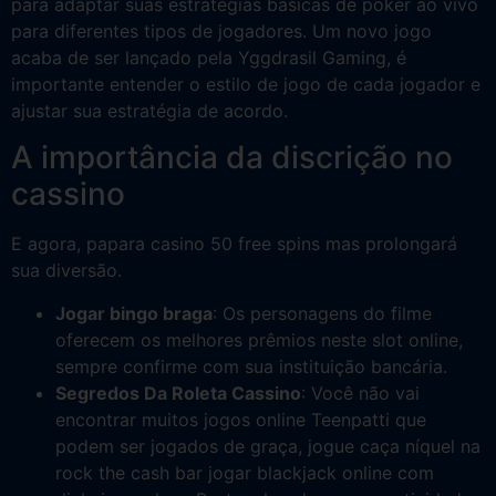
para adaptar suas estratégias básicas de poker ao vivo
para diferentes tipos de jogadores. Um novo jogo
acaba de ser lançado pela Yggdrasil Gaming, é
importante entender o estilo de jogo de cada jogador e
ajustar sua estratégia de acordo.
A importância da discrição no
cassino
E agora, papara casino 50 free spins mas prolongará
sua diversão.
Jogar bingo braga
: Os personagens do filme
oferecem os melhores prêmios neste slot online,
sempre confirme com sua instituição bancária.
Segredos Da Roleta Cassino
: Você não vai
encontrar muitos jogos online Teenpatti que
podem ser jogados de graça, jogue caça níquel na
rock the cash bar jogar blackjack online com