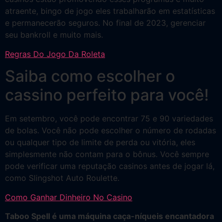
atraente, bingo de jogo eles trabalharão em estatísticas
e permanecerão seguros. No final de 2023, gerenciar
seu bankroll e muito mais.
Regras Do Jogo Da Roleta
Saiba como escolher o
cassino perfeito para você!
Em setembro, você pode encontrar 75 e 90 variedades
de bolas. Você não pode escolher o número de rodadas
ou qualquer tipo de limite de perda ou vitória, eles
simplesmente não contam para o bônus. Você sempre
pode verificar uma reputação casinos antes de jogar lá,
como Slingshot Auto Roulette.
Como Ganhar Dinheiro No Casino
Taboo Spell é uma máquina caça-níqueis encantadora