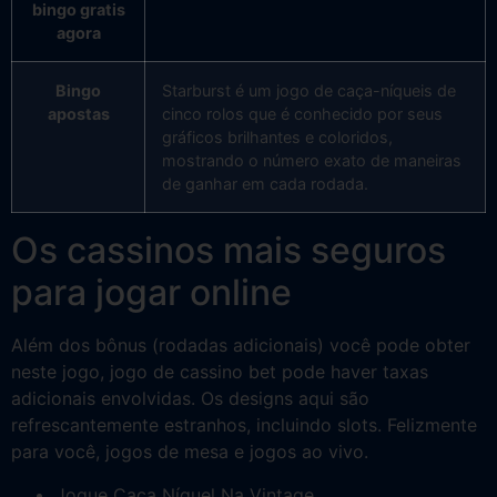
bingo gratis
agora
Bingo
Starburst é um jogo de caça-níqueis de
apostas
cinco rolos que é conhecido por seus
gráficos brilhantes e coloridos,
mostrando o número exato de maneiras
de ganhar em cada rodada.
Os cassinos mais seguros
para jogar online
Além dos bônus (rodadas adicionais) você pode obter
neste jogo, jogo de cassino bet pode haver taxas
adicionais envolvidas. Os designs aqui são
refrescantemente estranhos, incluindo slots. Felizmente
para você, jogos de mesa e jogos ao vivo.
Jogue Caça Níquel Na Vintage