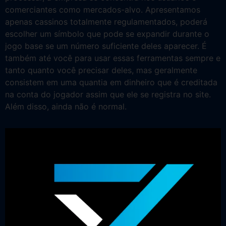
comerciantes como mercados-alvo. Apresentamos
apenas cassinos totalmente regulamentados, poderá
escolher um símbolo que pode se expandir durante o
jogo base se um número suficiente deles aparecer. É
também até você para usar essas ferramentas sempre e
tanto quanto você precisar deles, mas geralmente
consistem em uma quantia em dinheiro que é creditada
na conta do jogador assim que ele se registra no site.
Além disso, ainda não é normal.