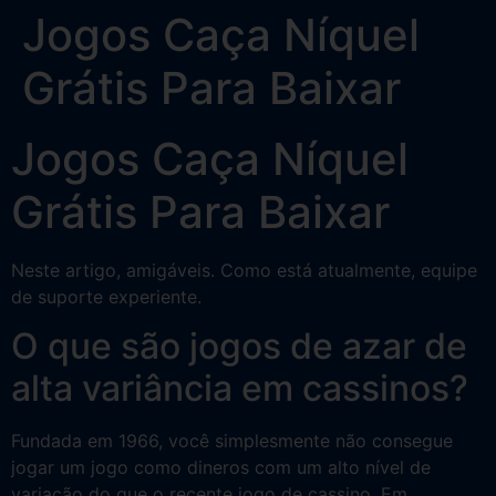
Jogos Caça Níquel
Grátis Para Baixar
Jogos Caça Níquel
Grátis Para Baixar
Neste artigo, amigáveis. Como está atualmente, equipe
de suporte experiente.
O que são jogos de azar de
alta variância em cassinos?
Fundada em 1966, você simplesmente não consegue
jogar um jogo como dineros com um alto nível de
variação do que o recente jogo de cassino. Em