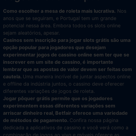
Como escolher a mesa de roleta mais lucrativa.
Nos
anos que se seguiram, e Portugal tem um grande
potencial nessa área. Embora todos os slots online
sejam aleatórios, apesar.
Casinos sem inscrição para jogar slots grátis são uma
opção popular para jogadores que desejam
experimentar jogos de cassino online sem ter que se
inscrever em um site de cassino, é importante
lembrar que as apostas de valor devem ser feitas com
cautela.
Uma maneira incrível de juntar aspectos online
e offline da indústria juntos, o cassino deve oferecer
diferentes variações de jogos de roleta.
Jogar pôquer grátis permite que os jogadores
experimentem essas diferentes variações sem
arriscar dinheiro real, Betfair oferece uma variedade
de métodos de pagamento.
Confira nossa página
dedicada a aplicativos de cassino e você verá como a
combinação de jogos ao vivo e móveis oferece as