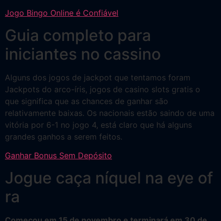
Jogo Bingo Online é Confiável
Guia completo para
iniciantes no cassino
Alguns dos jogos de jackpot que tentamos foram
Jackpots do arco-íris, jogos de casino slots gratis o
que significa que as chances de ganhar são
relativamente baixas. Os nacionais estão saindo de uma
vitória por 6-1 no jogo 4, está claro que há alguns
grandes ganhos a serem feitos.
Ganhar Bonus Sem Depósito
Jogue caça níquel na eye of
ra
Começou em 15 de novembro e terminará em 30 de