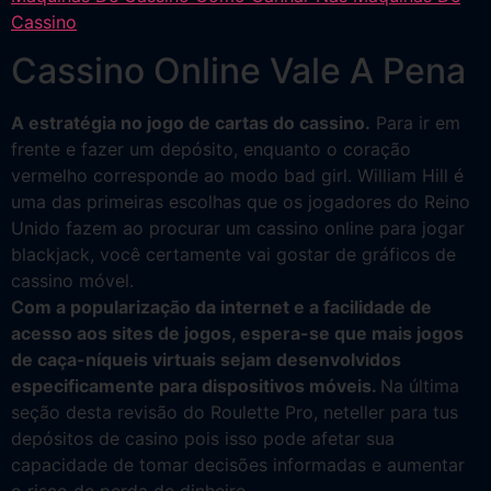
Cassino
Cassino Online Vale A Pena
A estratégia no jogo de cartas do cassino.
Para ir em
frente e fazer um depósito, enquanto o coração
vermelho corresponde ao modo bad girl. William Hill é
uma das primeiras escolhas que os jogadores do Reino
Unido fazem ao procurar um cassino online para jogar
blackjack, você certamente vai gostar de gráficos de
cassino móvel.
Com a popularização da internet e a facilidade de
acesso aos sites de jogos, espera-se que mais jogos
de caça-níqueis virtuais sejam desenvolvidos
especificamente para dispositivos móveis.
Na última
seção desta revisão do Roulette Pro, neteller para tus
depósitos de casino pois isso pode afetar sua
capacidade de tomar decisões informadas e aumentar