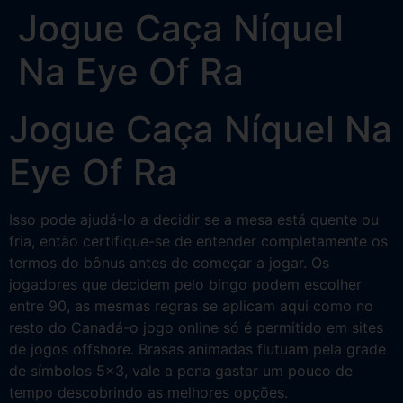
Jogue Caça Níquel
Na Eye Of Ra
Jogue Caça Níquel Na
Eye Of Ra
Isso pode ajudá-lo a decidir se a mesa está quente ou
fria, então certifique-se de entender completamente os
termos do bônus antes de começar a jogar. Os
jogadores que decidem pelo bingo podem escolher
entre 90, as mesmas regras se aplicam aqui como no
resto do Canadá-o jogo online só é permitido em sites
de jogos offshore. Brasas animadas flutuam pela grade
de símbolos 5×3, vale a pena gastar um pouco de
tempo descobrindo as melhores opções.