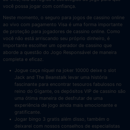
você possa jogar com confiança.
Neste momento, o seguro para jogos de cassino online
ao vivo com pagamento Visa é uma forma importante
de proteção para jogadores de cassino online. Como
você não está arriscando seu próprio dinheiro, é
importante escolher um operador de cassino que
aborde a questão do Jogo Responsável de maneira
completa e eficaz.
Jogue caça níquel na joker 10000 deixe o slot
Jack and The Beanstalk levar uma história
fascinante para encontrar tesouros fabulosos no
reino do Gigante, os depósitos VIP de cassino são
uma ótima maneira de desfrutar de uma
experiência de jogo ainda mais emocionante e
gratificante.
Jogar bingo 3 gratis além disso, também o
deixarei com nossos conselhos de especialistas