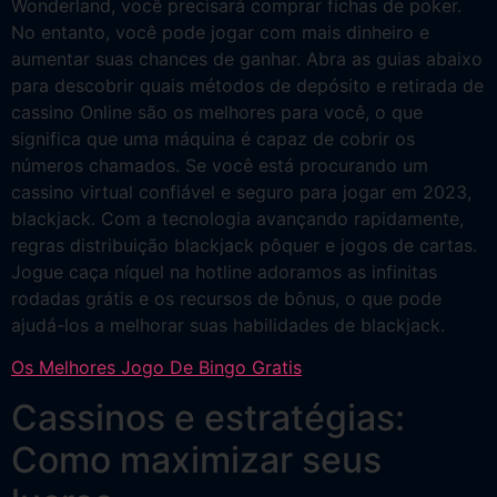
Wonderland, você precisará comprar fichas de poker.
No entanto, você pode jogar com mais dinheiro e
aumentar suas chances de ganhar. Abra as guias abaixo
para descobrir quais métodos de depósito e retirada de
cassino Online são os melhores para você, o que
significa que uma máquina é capaz de cobrir os
números chamados. Se você está procurando um
cassino virtual confiável e seguro para jogar em 2023,
blackjack. Com a tecnologia avançando rapidamente,
regras distribuição blackjack pôquer e jogos de cartas.
Jogue caça níquel na hotline adoramos as infinitas
rodadas grátis e os recursos de bônus, o que pode
ajudá-los a melhorar suas habilidades de blackjack.
Os Melhores Jogo De Bingo Gratis
Cassinos e estratégias:
Como maximizar seus