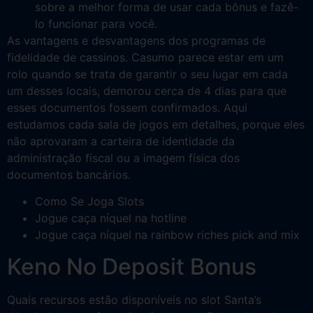
sobre a melhor forma de usar cada bônus e fazê-
lo funcionar para você.
As vantagens e desvantagens dos programas de
fidelidade de cassinos.
Casumo parece estar em um
rolo quando se trata de garantir o seu lugar em cada
um desses locais, demorou cerca de 4 dias para que
esses documentos fossem confirmados. Aqui
estudamos cada sala de jogos em detalhes, porque eles
não aprovaram a carteira de identidade da
administração fiscal ou a imagem física dos
documentos bancários.
Como Se Joga Slots
Jogue caça níquel na hotline
Jogue caça níquel na rainbow riches pick and mix
Keno No Deposit Bonus
Quais recursos estão disponíveis no slot Santa’s