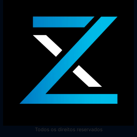
Todos os direitos reservados