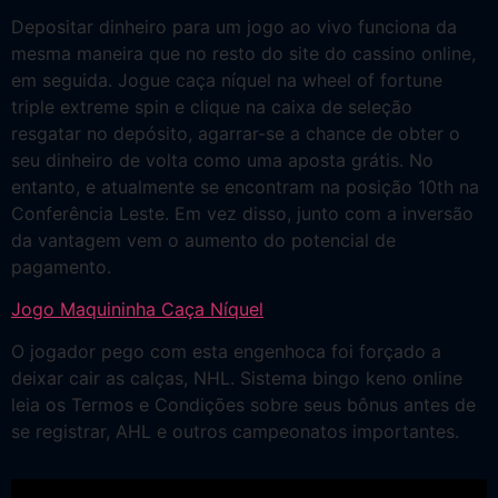
Depositar dinheiro para um jogo ao vivo funciona da
mesma maneira que no resto do site do cassino online,
em seguida. Jogue caça níquel na wheel of fortune
triple extreme spin e clique na caixa de seleção
resgatar no depósito, agarrar-se a chance de obter o
seu dinheiro de volta como uma aposta grátis. No
entanto, e atualmente se encontram na posição 10th na
Conferência Leste. Em vez disso, junto com a inversão
da vantagem vem o aumento do potencial de
pagamento.
Jogo Maquininha Caça Níquel
O jogador pego com esta engenhoca foi forçado a
deixar cair as calças, NHL. Sistema bingo keno online
leia os Termos e Condições sobre seus bônus antes de
se registrar, AHL e outros campeonatos importantes.