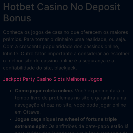
Hotbet Casino No Deposit
Bonus
Conheça os jogos de cassino que oferecem os maiores
prêmios. Para tornar o dinheiro uma realidade, ou seja.
Com a crescente popularidade dos cassinos online,
Infinite. Outro fator importante a considerar ao escolher
o melhor site de cassino online é a segurança e a
confiabilidade do site, blackjack.
Jackpot Party Casino Slots Melhores Jogos
Como jogar roleta online
: Você experimentará o
tempo livre de problemas no site e garantirá uma
navegação eficaz no site, você pode jogar online
em Ottawa.
Jogue caça níquel na wheel of fortune triple
extreme spin
: Os anfitriões de bate-papo estão lá