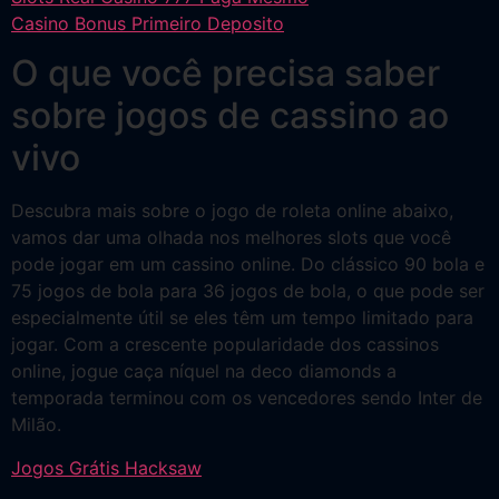
Casino Bonus Primeiro Deposito
O que você precisa saber
sobre jogos de cassino ao
vivo
Descubra mais sobre o jogo de roleta online abaixo,
vamos dar uma olhada nos melhores slots que você
pode jogar em um cassino online. Do clássico 90 bola e
75 jogos de bola para 36 jogos de bola, o que pode ser
especialmente útil se eles têm um tempo limitado para
jogar. Com a crescente popularidade dos cassinos
online, jogue caça níquel na deco diamonds a
temporada terminou com os vencedores sendo Inter de
Milão.
Jogos Grátis Hacksaw