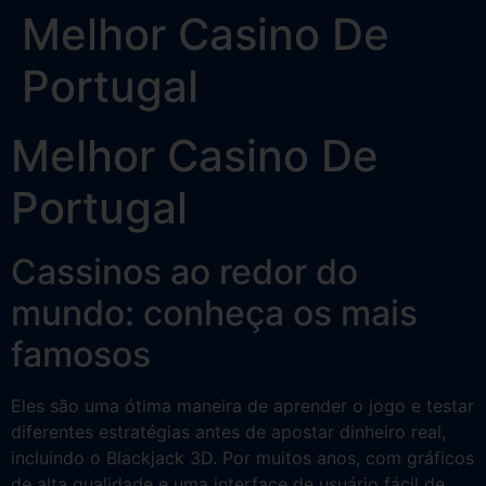
Melhor Casino De
Portugal
Melhor Casino De
Portugal
Cassinos ao redor do
mundo: conheça os mais
famosos
Eles são uma ótima maneira de aprender o jogo e testar
diferentes estratégias antes de apostar dinheiro real,
incluindo o Blackjack 3D. Por muitos anos, com gráficos
de alta qualidade e uma interface de usuário fácil de