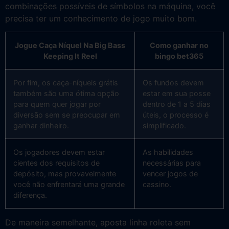
combinações possíveis de símbolos na máquina, você
precisa ter um conhecimento de jogo muito bom.
Jogue Caça Níquel Na Big Bass
Como ganhar no
Keeping It Reel
bingo bet365
Por fim, os caça-níqueis grátis
Os fundos devem
também são uma ótima opção
estar em sua posse
para quem quer jogar por
dentro de 1 a 5 dias
diversão sem se preocupar em
úteis, o processo é
ganhar dinheiro.
simplificado.
Os jogadores devem estar
As habilidades
cientes dos requisitos de
necessárias para
depósito, mas provavelmente
vencer jogos de
você não enfrentará uma grande
cassino.
diferença.
De maneira semelhante, aposta linha roleta sem