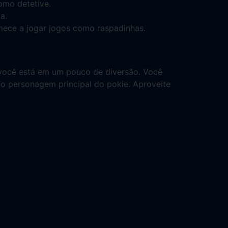
omo detetive.
a.
omece a jogar jogos como raspadinhas.
s você está em um pouco de diversão. Você
 o personagem principal do pokie. Aproveite