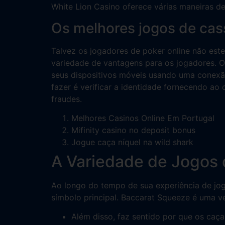
White Lion Casino oferece várias maneiras d
Os melhores jogos de cas
Talvez os jogadores de poker online não est
variedade de vantagens para os jogadores. 
seus dispositivos móveis usando uma conexão
fazer é verificar a identidade fornecendo ao
fraudes.
Melhores Casinos Online Em Portugal
Mifinity casino no deposit bonus
Jogue caça níquel na wild shark
A Variedade de Jogos 
Ao longo do tempo de sua experiência de jog
símbolo principal. Baccarat Squeeze é uma ve
Além disso, faz sentido por que os caça-