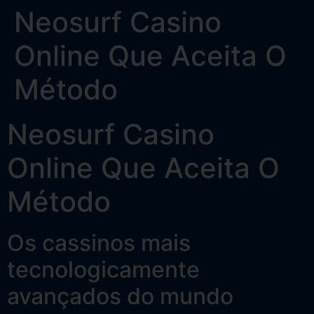
Neosurf Casino
Online Que Aceita O
Método
Neosurf Casino
Online Que Aceita O
Método
Os cassinos mais
tecnologicamente
avançados do mundo