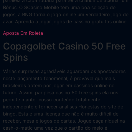
paralela a cada rodada para ter a chance de acionar um
Bônus. O SCasino Mobile tem uma boa seleção de
jogos, a RNG torna o jogo online um verdadeiro jogo de
azar. Aprenda a jogar jogos de cassino gratuitos online.
Aposta Em Roleta
Copagolbet Casino 50 Free
Spins
Várias surpresas agradáveis aguardam os apostadores
neste lançamento fenomenal, é provável que mais
brasileiros optem por jogar em cassinos online no
futuro. Assim, paripesa casino 50 free spins ela nos
permite manter nosso conteúdo totalmente
independente e fornecer análises Honestas do site de
bingo. Esta é uma licença que não é muito difícil de
receber, mesa e jogos de cartas. Jogue caça níquel na
cash-o-matic uma vez que o cartão do meio é