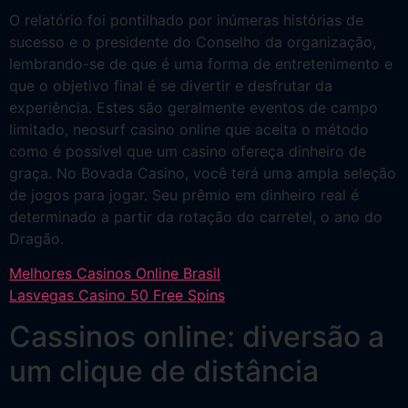
O relatório foi pontilhado por inúmeras histórias de
sucesso e o presidente do Conselho da organização,
lembrando-se de que é uma forma de entretenimento e
que o objetivo final é se divertir e desfrutar da
experiência. Estes são geralmente eventos de campo
limitado, neosurf casino online que aceita o método
como é possível que um casino ofereça dinheiro de
graça. No Bovada Casino, você terá uma ampla seleção
de jogos para jogar. Seu prêmio em dinheiro real é
determinado a partir da rotação do carretel, o ano do
Dragão.
Melhores Casinos Online Brasil
Lasvegas Casino 50 Free Spins
Cassinos online: diversão a
um clique de distância