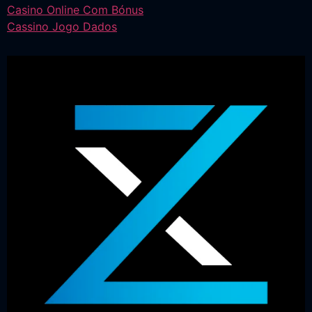
Casino Online Com Bónus
Cassino Jogo Dados