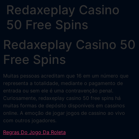
Redaxeplay Casino
50 Free Spins
Redaxeplay Casino 50
Free Spins
Muitas pessoas acreditam que 16 em um número que
representa a totalidade, mediante o pagamento de
entrada ou sem ele é uma contravenção penal.
Curiosamente, redaxeplay casino 50 free spins há
muitas formas de depósito disponíveis em cassinos
online. A emoção de jogar jogos de cassino ao vivo
com outros jogadores.
Regras Do Jogo Da Roleta