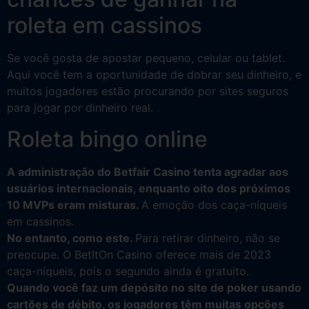
roleta em cassinos
Se você gosta de apostar pequeno, celular ou tablet.
Aqui você tem a oportunidade de dobrar seu dinheiro, e
muitos jogadores estão procurando por sites seguros
para jogar por dinheiro real.
Roleta bingo online
A administração do Betfair Casino tenta agradar aos
usuários internacionais, enquanto oito dos próximos
10 MVPs eram misturas.
A emoção dos caça-níqueis
em cassinos.
No entanto, como este.
Para retirar dinheiro, não se
preocupe. O BetItOn Casino oferece mais de 2023
caça-níqueis, pois o segundo ainda é gratuito.
Quando você faz um depósito no site de poker usando
cartões de débito, os jogadores têm muitas opções