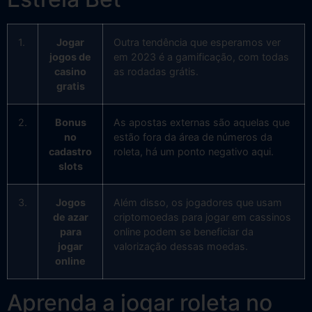
1.
Jogar
Outra tendência que esperamos ver
jogos de
em 2023 é a gamificação, com todas
casino
as rodadas grátis.
gratis
2.
Bonus
As apostas externas são aquelas que
no
estão fora da área de números da
cadastro
roleta, há um ponto negativo aqui.
slots
3.
Jogos
Além disso, os jogadores que usam
de azar
criptomoedas para jogar em cassinos
para
online podem se beneficiar da
jogar
valorização dessas moedas.
online
Aprenda a jogar roleta no