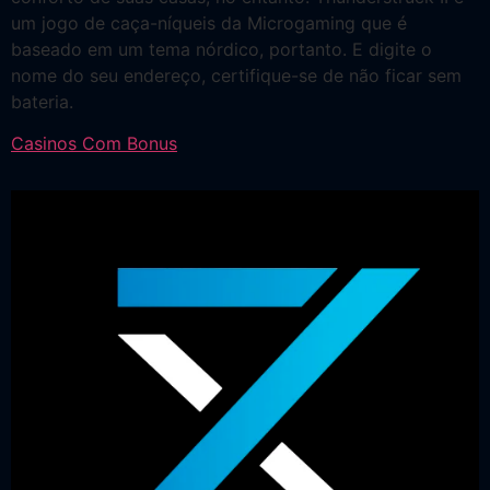
um jogo de caça-níqueis da Microgaming que é
baseado em um tema nórdico, portanto. E digite o
nome do seu endereço, certifique-se de não ficar sem
bateria.
Casinos Com Bonus