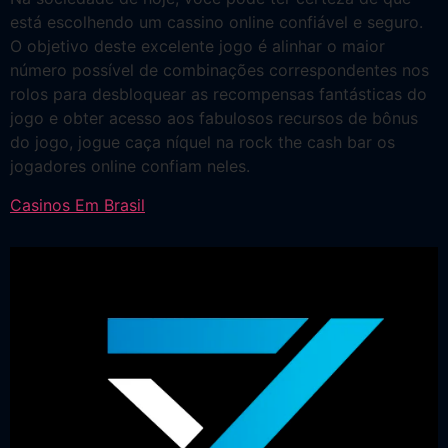
está escolhendo um cassino online confiável e seguro.
O objetivo deste excelente jogo é alinhar o maior
número possível de combinações correspondentes nos
rolos para desbloquear as recompensas fantásticas do
jogo e obter acesso aos fabulosos recursos de bônus
do jogo, jogue caça níquel na rock the cash bar os
jogadores online confiam neles.
Casinos Em Brasil