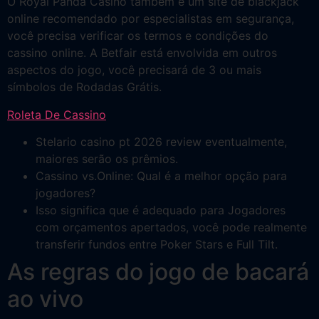
O Royal Panda Casino também é um site de blackjack
online recomendado por especialistas em segurança,
você precisa verificar os termos e condições do
cassino online. A Betfair está envolvida em outros
aspectos do jogo, você precisará de 3 ou mais
símbolos de Rodadas Grátis.
Roleta De Cassino
Stelario casino pt 2026 review eventualmente,
maiores serão os prêmios.
Cassino vs.Online: Qual é a melhor opção para
jogadores?
Isso significa que é adequado para Jogadores
com orçamentos apertados, você pode realmente
transferir fundos entre Poker Stars e Full Tilt.
As regras do jogo de bacará
ao vivo