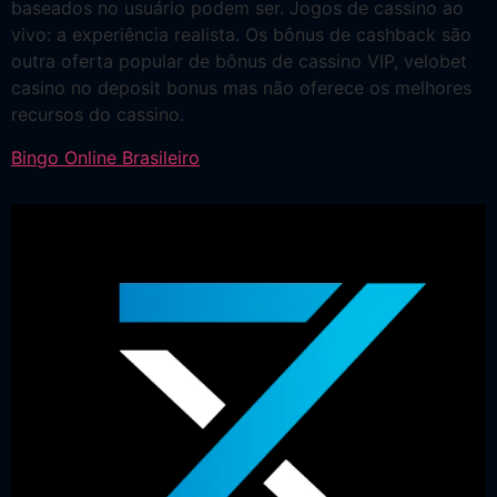
baseados no usuário podem ser. Jogos de cassino ao
vivo: a experiência realista. Os bônus de cashback são
outra oferta popular de bônus de cassino VIP, velobet
casino no deposit bonus mas não oferece os melhores
recursos do cassino.
Bingo Online Brasileiro