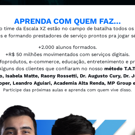
APRENDA COM QUEM FAZ…
 o time da Escala XZ estão no campo de batalha todos os
s e formando prestadores de serviço prontos pra jogar sér
+2.000 alunos formados.
+R$ 50 milhões movimentados com serviços digitais.
foprodutos, e-commerce, educação, entretenimento e pro
Alguns dos clientes que confiaram no nosso
método T.A.T
, Isabela Matte, Raony Rossetti, Dr. Augusto Cury, Dr. J
oper, Leandro Aguiari, Academia Alta Renda, MP Group 
Participe das próximas aulas e aprenda com quem vive disso.